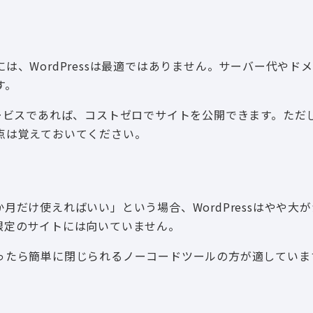
、WordPressは最適ではありません。サーバー代やド
す。
ービスであれば、コストゼロでサイトを公開できます。ただ
点は覚えておいてください。
だけ使えればいい」という場合、WordPressはやや大
限定のサイトには向いていません。
ったら簡単に閉じられるノーコードツールの方が適していま