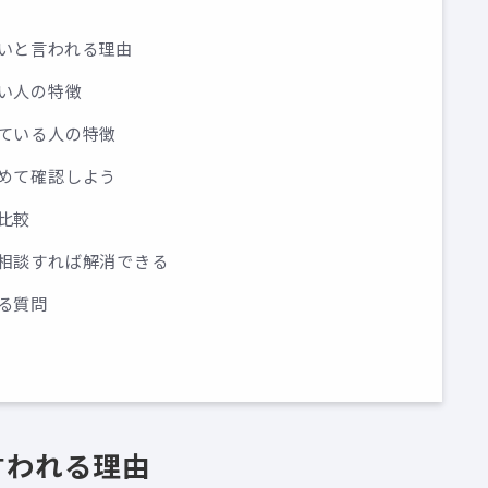
がいいと言われる理由
いい人の特徴
向いている人の特徴
を改めて確認しよう
と比較
ロに相談すれば解消できる
ある質問
と言われる理由