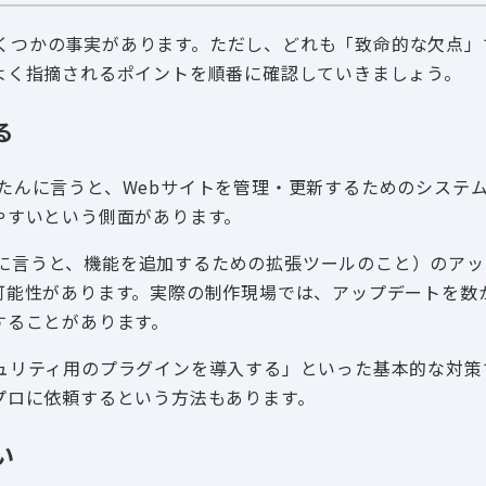
、いくつかの事実があります。ただし、どれも「致命的な欠点
よく指摘されるポイントを順番に確認していきましょう。
る
かんたんに言うと、Webサイトを管理・更新するためのシステ
やすいという側面があります。
たんに言うと、機能を追加するための拡張ツールのこと）のア
可能性があります。実際の制作現場では、アップデートを数
することがあります。
ュリティ用のプラグインを導入する」といった基本的な対策
プロに依頼するという方法もあります。
い