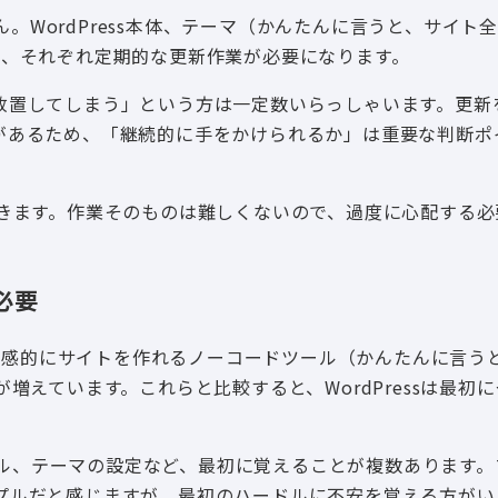
せん。WordPress本体、テーマ（かんたんに言うと、サイト
て、それぞれ定期的な更新作業が必要になります。
放置してしまう」という方は一定数いらっしゃいます。更新
があるため、「継続的に手をかけられるか」は重要な判断ポ
できます。作業そのものは難しくないので、過度に心配する必
必要
も直感的にサイトを作れるノーコードツール（かんたんに言う
増えています。これらと比較すると、WordPressは最初
トール、テーマの設定など、最初に覚えることが複数あります
プルだと感じますが、最初のハードルに不安を覚える方がい