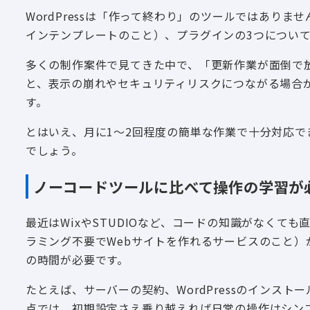
WordPressは「作って終わり」のツールではありま
インテンプレートのこと）、プラグインの3つについ
多くの制作案件で見てきた中で、「更新作業が面倒で
と、表示の崩れやセキュリティリスクにつながる場合
す。
とはいえ、月に1〜2回程度の簡単な作業で十分対応
でしょう。
ノーコードツールに比べて操作の学習が
最近はWixやSTUDIOなど、コードの知識がなくて
ラミング不要でWebサイトを作れるサービスのこと）が
の時間が必要です。
たとえば、サーバーの契約、WordPressのインス
点では、初期設定さえ乗り越えれば日常の操作はシン