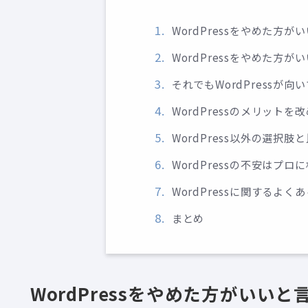
WordPressをやめた方
WordPressをやめた方が
それでもWordPressが
WordPressのメリット
WordPress以外の選択肢
WordPressの不安はプ
WordPressに関するよく
まとめ
WordPressをやめた方がいい