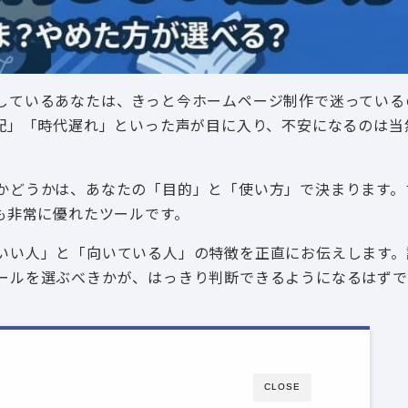
検索しているあなたは、きっと今ホームページ制作で迷ってい
配」「時代遅れ」といった声が目に入り、不安になるのは当
いいかどうかは、あなたの「目的」と「使い方」で決まります。
も非常に優れたツールです。
方がいい人」と「向いている人」の特徴を正直にお伝えします
のツールを選ぶべきかが、はっきり判断できるようになるはず
CLOSE