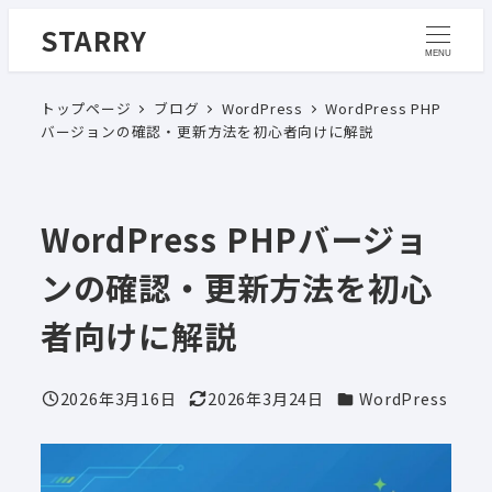
メ
STARRY
イ
MENU
ン
トップページ
ブログ
WordPress
WordPress PHP
コ
バージョンの確認・更新方法を初心者向けに解説
ン
テ
ン
WordPress PHPバージョ
ツ
へ
ンの確認・更新方法を初心
移
動
者向けに解説
カテゴリー
2026年3月16日
2026年3月24日
WordPress
投稿日
更新日