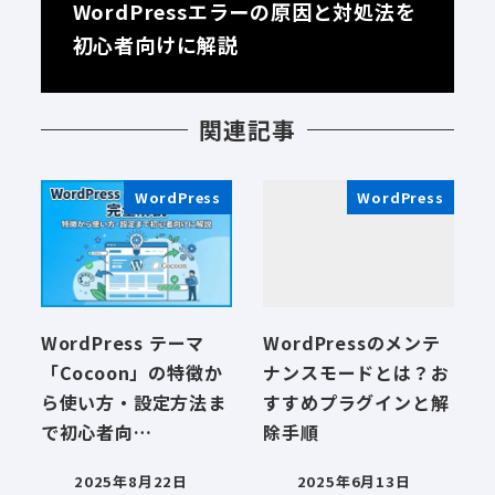
WordPressエラーの原因と対処法を
初心者向けに解説
関連記事
WordPress
WordPress
WordPress テーマ
WordPressのメンテ
「Cocoon」の特徴か
ナンスモードとは？お
ら使い方・設定方法ま
すすめプラグインと解
で初心者向…
除手順
2025年8月22日
2025年6月13日
投稿日
投稿日