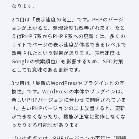
なります。
2つ目は「表示速度の向上」です。PHPのバージ
ョンが上がると、処理速度も改善されます。たと
えばPHP 7系からPHP 8系への更新では、多くの
サイトでページの表示速度が体感できるレベルで
改善されたという報告があります。表示速度は
Googleの検索順位にも影響するため、SEO対策
としても意味のある更新です。
3つ目は「最新のWordPressやプラグインとの互
換性」です。WordPressの本体やプラグインは、
新しいPHPバージョンに合わせて開発されていま
す。古いPHPバージョンのまま放置すると、更新
ができなくなったり、機能が正常に動作しなくな
ったりする可能性があります。
プロの視点では、PHPバージョンの更新は「問題