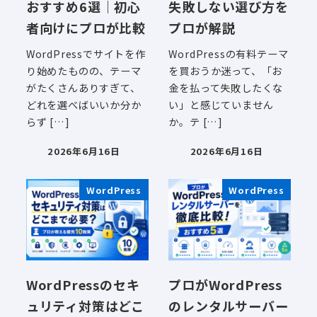
おすすめ6選｜初心
失敗しない選び方を
者向けにプロが比較
プロが解説
WordPressでサイトを作
WordPressの有料テーマ
り始めたものの、テーマ
を買おうか迷って、「お
がたくさんありすぎて、
金を払って失敗したくな
どれを選べばいいか分か
い」と感じていません
らず […]
か。テ […]
2026年6月16日
2026年6月16日
投稿日
投稿日
WordPress
WordPress
WordPressのセキ
プロがWordPress
ュリティ対策はどこ
のレンタルサーバー