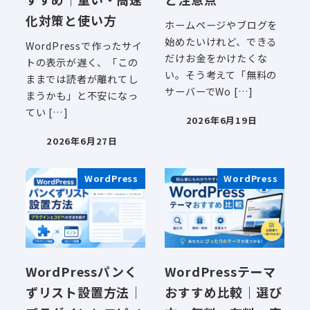
化対策と使い方
ホームページやブログを
始めたいけれど、できる
WordPressで作ったサイ
だけお金をかけたくな
トの表示が遅く、「この
い。そう考えて「無料の
ままでは読者が離れてし
サーバーでWo […]
まうかも」と不安になっ
てい […]
2026年6月19日
投稿日
2026年6月27日
投稿日
WordPress
WordPress
WordPressパンく
WordPressテーマ
ずリスト設置方法｜
おすすめ比較｜選び