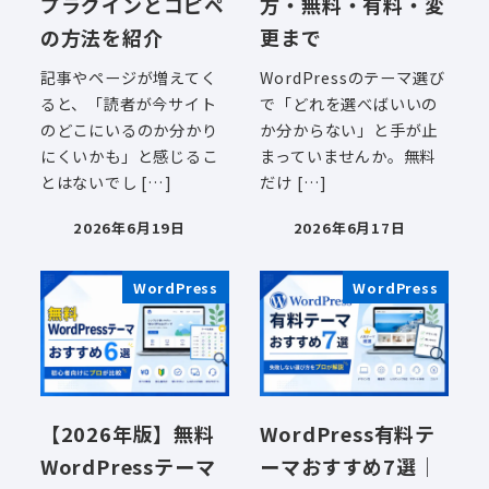
プラグインとコピペ
方・無料・有料・変
の方法を紹介
更まで
記事やページが増えてく
WordPressのテーマ選び
ると、「読者が今サイト
で「どれを選べばいいの
のどこにいるのか分かり
か分からない」と手が止
にくいかも」と感じるこ
まっていませんか。無料
とはないでし […]
だけ […]
2026年6月19日
2026年6月17日
投稿日
投稿日
WordPress
WordPress
【2026年版】無料
WordPress有料テ
WordPressテーマ
ーマおすすめ7選｜