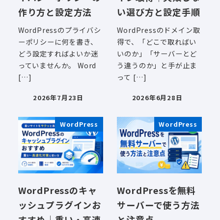
作り方と設定方法
い選び方と設定手順
WordPressのプライバシ
WordPressのドメイン取
ーポリシーに何を書き、
得で、「どこで取ればい
どう設定すればよいか迷
いのか」「サーバーとど
っていませんか。 Word
う違うのか」と手が止ま
[…]
って […]
2026年7月23日
2026年6月28日
投稿日
投稿日
WordPress
WordPress
WordPressのキャ
WordPressを無料
ッシュプラグインお
サーバーで使う方法
すすめ｜重い・高速
と注意点