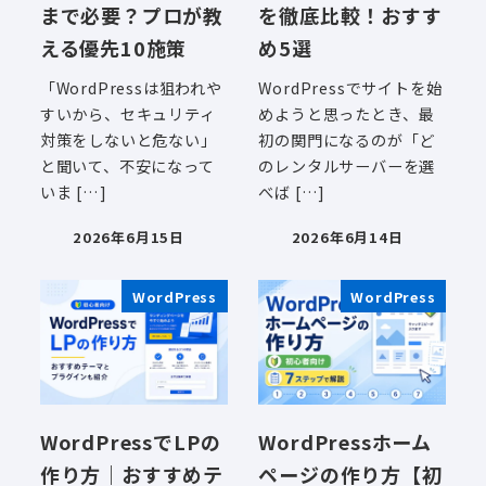
まで必要？プロが教
を徹底比較！おすす
える優先10施策
め5選
「WordPressは狙われや
WordPressでサイトを始
すいから、セキュリティ
めようと思ったとき、最
対策をしないと危ない」
初の関門になるのが「ど
と聞いて、不安になって
のレンタルサーバーを選
いま […]
べば […]
2026年6月15日
2026年6月14日
投稿日
投稿日
WordPress
WordPress
WordPressでLPの
WordPressホーム
作り方｜おすすめテ
ページの作り方【初