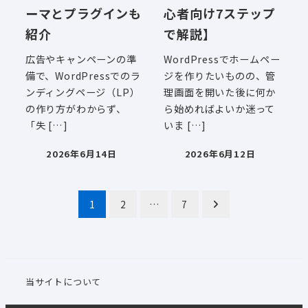
ーマとプラグインも
心者向け7ステップ
紹介
で解説】
広告やキャンペーンの準
WordPressでホームペー
備で、WordPressでのラ
ジを作りたいものの、管
ンディングページ（LP）
理画面を開いた後に何か
の作り方がわからず、
ら始めればよいか迷って
「失 […]
いま […]
2026年6月14日
2026年6月12日
投稿日
投稿日
投
1
2
…
7
稿
の
ペ
当サイトについて
ー