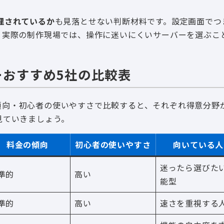
理されているか
も見落とせない判断材料です。設定画面でつ
。実際の制作現場では、操作に迷いにくいサーバーを選ぶこ
バーおすすめ5社の比較表
金の傾向・初心者の使いやすさで比較すると、それぞれ得意分野
見ていきましょう。
料金の傾向
初心者の使いやすさ
向いている人
迷ったら選びた
準的
高い
能型
準的
高い
速さを重視する