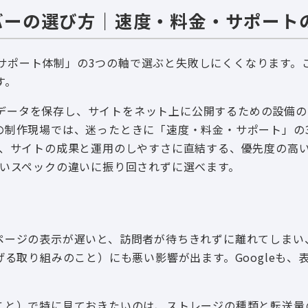
サーバーの選び方｜速度・料金・サポート
金・サポート体制」の3つの軸で選ぶと失敗しにくくなります。
す。
sのデータを保存し、サイトをネット上に公開するための設備
の制作現場では、迷ったときに「速度・料金・サポート」の
は、サイトの成果と運用のしやすさに直結する、優先度の高
かいスペックの違いに振り回されずに選べます。
ページの表示が遅いと、訪問者が待ちきれずに離れてしまい
る取り組みのこと）にも悪い影響が出ます。Googleも、
。
こと）で特に見ておきたいのは、ストレージの種類と転送量