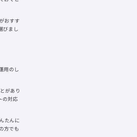
がおすす
選びまし
運用のし
ことがあり
トの対応
かんたんに
ての方でも