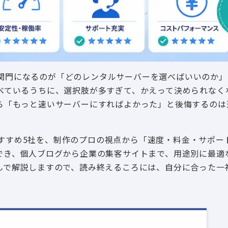
初の関門になるのが「どのレンタルサーバーを選べばいいのか
べているうちに、選択肢が多すぎて、かえって決められなく
ら「もっと速いサーバーにすればよかった」と後悔するのは
ーおすすめ5社を、制作のプロの視点から「速度・料金・サポー
でき、個人ブログから企業の集客サイトまで、用途別に最適
んで解説しますので、読み終えるころには、自分に合った一