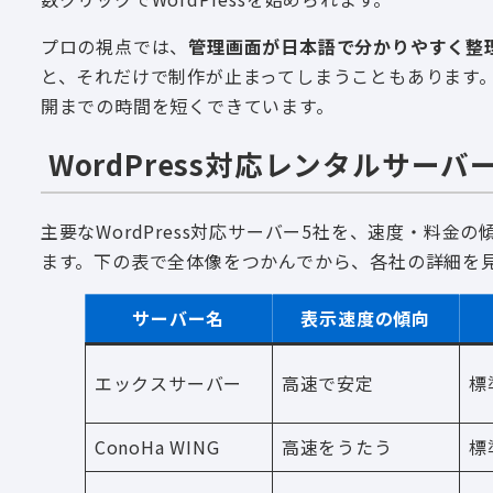
プロの視点では、
管理画面が日本語で分かりやすく整
と、それだけで制作が止まってしまうこともあります
開までの時間を短くできています。
WordPress対応レンタルサー
主要なWordPress対応サーバー5社を、速度・料
ます。下の表で全体像をつかんでから、各社の詳細を
サーバー名
表示速度の傾向
エックスサーバー
高速で安定
標
ConoHa WING
高速をうたう
標