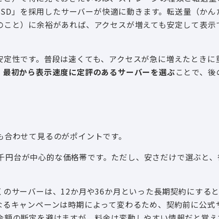
 SSD」を採用したサーバーが快適に動きます。転送量（かん
のこと）に余裕があれば、アクセスが増えても安定して表示
安定性です。普段は速くても、アクセスが急に増えたときに
、
最初から表示速度に定評のあるサーバーを選ぶ
ことで、後
も合わせて見るのがポイントです。
から千円台が中心的な価格帯です。ただし、安さだけで選ぶと
のサーバーは、12か月や36か月といった長期契約にする
なるキャンペーンは時期によって変わるため、契約前に公式
金額の断定を避けますが、料金は変動しやすい情報だと覚え