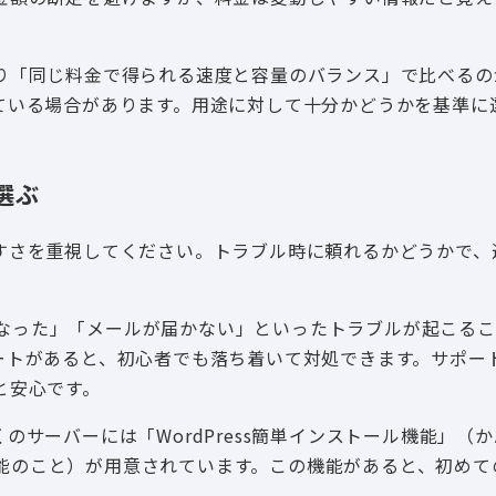
り「同じ料金で得られる速度と容量のバランス」で比べるの
ている場合があります。用途に対して十分かどうかを基準に
選ぶ
すさを重視してください。トラブル時に頼れるかどうかで、
なくなった」「メールが届かない」といったトラブルが起こる
ートがあると、初心者でも落ち着いて対処できます。サポー
と安心です。
サーバーには「WordPress簡単インストール機能」（
る機能のこと）が用意されています。この機能があると、初め