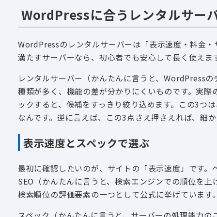
WordPressに合うレンタル
WordPressのレンタルサーバーは「表示速度・料
満たすサーバーなら、初心者でも安心して長く使えま
レンタルサーバー（かんたんに言うと、WordPres
種類が多く、機能の差が分かりにくいものです。実際
ックすると、候補をすっきり絞り込めます。この3つ
なんです。逆に言えば、この3点さえ押さえれば、細
表示速度とスペックで選ぶ
最初に確認したいのが、サイトの「表示速度」です。
SEO（かんたんに言うと、検索エンジンでの順位を上げ
検索順位の評価要素の一つとして公式に挙げています
スペック（かんたんに言うと、サーバーの処理能力の